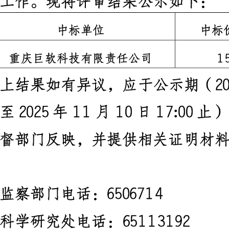
工作。现将评审结果公示如下：
中标单位
中标
重庆巨软科技有限责任公司
1
上结果如有异议，应于公示期（
2
至
2025
年
11
月
10
日
17:00
止）
督部门反映，并提供相关证明材
监察部门电话：
6506714
科学研究处电话：
65113192